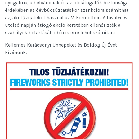
nyugalma, a belvárosiak és az idelátogatók biztonsága
érdekében az óévbúcsúztatáskor szankcióra számíthat
az, aki tűzijátékot használ az V. kerületben. A tavalyi év
utolsó napján átfogó akció keretében ellenőrizték a
szabályok betartását, idén is erre lehet számítani.
Kellemes Karácsonyi Ünnepeket és Boldog Új Évet
kívánunk.