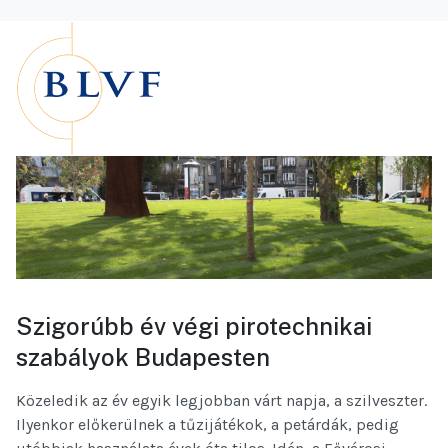
Szigorúbb év végi pirotechnikai
szabályok Budapesten
Közeledik az év egyik legjobban várt napja, a szilveszter.
Ilyenkor előkerülnek a tűzijátékok, a petárdák, pedig