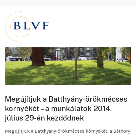
Megújítjuk a Batthyány-örökmécses
környékét – a munkálatok 2014.
július 29-én kezdődnek
Megújítjuk a Batthyány-örökmécses környékét, a Báthory