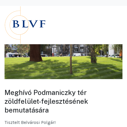
Meghívó Podmaniczky tér
zöldfelület-fejlesztésének
bemutatására
Tisztelt Belvárosi Polgár!