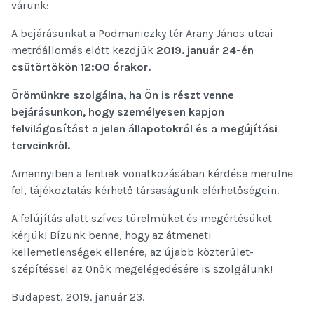
várunk:
A bejárásunkat a Podmaniczky tér Arany János utcai
metróállomás előtt kezdjük
2019. január 24-én
csütörtökön 12:00 órakor.
Örömünkre szolgálna, ha Ön is részt venne
bejárásunkon, hogy személyesen kapjon
felvilágosítást a jelen állapotokról és a megújítási
terveinkről.
Amennyiben a fentiek vonatkozásában kérdése merülne
fel, tájékoztatás kérhető társaságunk elérhetőségein.
A felújítás alatt szíves türelmüket és megértésüket
kérjük! Bízunk benne, hogy az átmeneti
kellemetlenségek ellenére, az újabb közterület-
szépítéssel az Önök megelégedésére is szolgálunk!
Budapest, 2019. január 23.