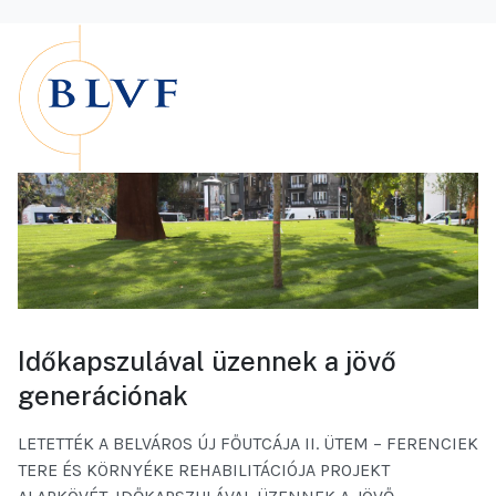
Időkapszulával üzennek a jövő
generációnak
LETETTÉK A BELVÁROS ÚJ FŐUTCÁJA II. ÜTEM – FERENCIEK
TERE ÉS KÖRNYÉKE REHABILITÁCIÓJA PROJEKT