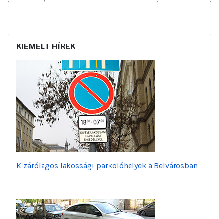
KIEMELT HÍREK
Kizárólagos lakossági parkolóhelyek a Belvárosban