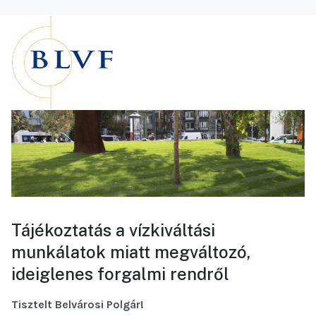
Tájékoztatás a vízkiváltási
munkálatok miatt megváltozó,
ideiglenes forgalmi rendről
Tisztelt Belvárosi Polgár!