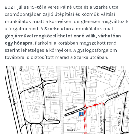
2021
július 15-től
a Veres Pálné utca és a Szarka utca
csomópontjában zajló útépítési és közműkiváltási
munkálatok miatt a környéken ideiglenesen megváltozik
a forgalmi rend. A
Szarka utca
a munkálatok miatt
gépjárművel megközelíthetetlenné válik, várhatóan
egy hónapra
. Parkolni a korábban megszokott rend
szerint lehetséges a környéken. A gyalogosforgalom
továbbra is biztosított marad a Szarka utcában.