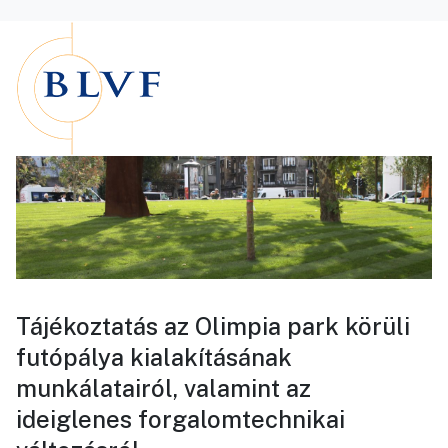
Tájékoztatás az Olimpia park körüli
futópálya kialakításának
munkálatairól, valamint az
ideiglenes forgalomtechnikai