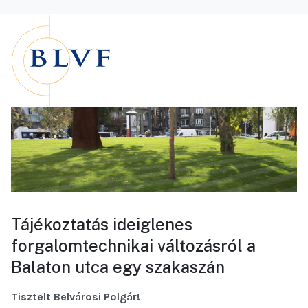
Tájékoztatás ideiglenes
forgalomtechnikai változásról a
Balaton utca egy szakaszán
Tisztelt Belvárosi Polgár!