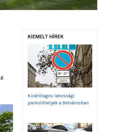
KIEMELT HÍREK
ig
Kizárólagos lakossági
parkolóhelyek a Belvárosban