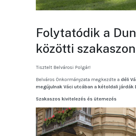
Folytatódik a Dun
közötti szakaszon 
Tisztelt Belvárosi Polgár!
Belváros Önkormányzata megkezdte a
déli V
megújulnak Váci utcában a kétoldali járdák 
Szakaszos kivitelezés és ütemezés