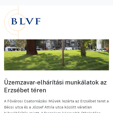
Üzemzavar-elhárítási munkálatok az
Erzsébet téren
A Fővárosi Csatornázási Művek lezárta az Erzsébet teret a
Bécsi utca és a József Attila utca között váratlan