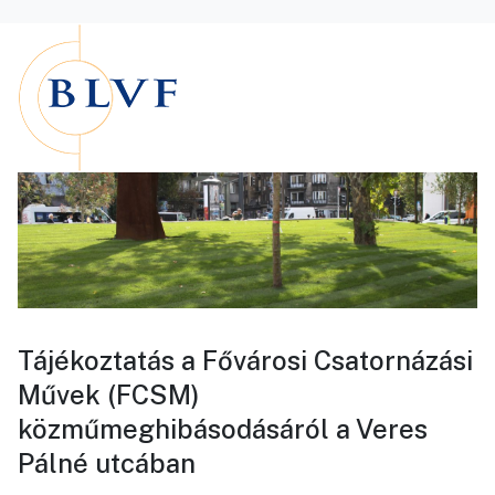
Tájékoztatás a Fővárosi Csatornázási
Művek (FCSM)
közműmeghibásodásáról a Veres
Pálné utcában