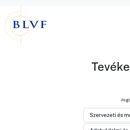
Tevéke
Jogs
Szervezeti és m