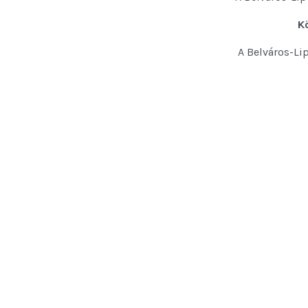
K
A Belváros-Lip