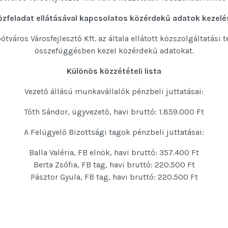
özfeladat ellátásával kapcsolatos közérdekű adatok kezelé
ótváros Városfejlesztő Kft. az általa ellátott közszolgáltatási
összefüggésben kezel közérdekű adatokat.
Különös közzétételi lista
Vezető állású munkavállalók pénzbeli juttatásai:
Tóth Sándor, ügyvezető, havi bruttó: 1.859.000 Ft
A Felügyelő Bizottsági tagok pénzbeli juttatásai:
Balla Valéria, FB elnök, havi bruttó: 357.400 Ft
Berta Zsófia, FB tag, havi bruttó: 220.500 Ft
Pásztor Gyula, FB tag, havi bruttó: 220.500 Ft