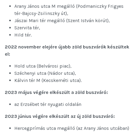
Arany János utca M megálló (Podmaniczky Frigyes
tér-Bajcsy-Zsilinszky út),
Jászai Mari tér megálló (Szent István körút),
Szervita tér,
Hild tér.
2022 november elejére újabb zöld buszvárók készültek
el:
Hold utca (Belvárosi piac),
Széchenyi utca (Nádor utca),
Kálvin tér M (Kecskeméti utca).
2023 május végére elkészült a zöld buszváró:
az Erzsébet tér nyugati oldalán
2023 június végére elkészült az új zöld buszváró:
Hercegprímás utca megálló (az Arany János utcában)