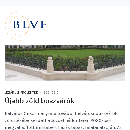
LEZÁRULT PROJEKTEK
2021.03.01.
Újabb zöld buszvárók
Belváros Önkormányzata további belvárosi buszvárók
zöldítésébe kezdett a József nádor téren 2020-ban
megvalósított mintaberuházás tapasztalatai alapján. Az