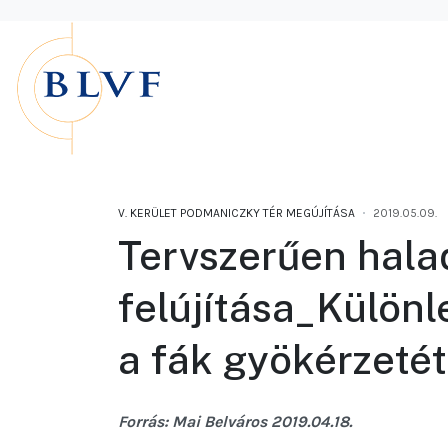
V. KERÜLET PODMANICZKY TÉR MEGÚJÍTÁSA
2019.05.09.
Tervszerűen hala
felújítása_Különl
a fák gyökérzetét 
Forrás: Mai Belváros 2019.04.18.