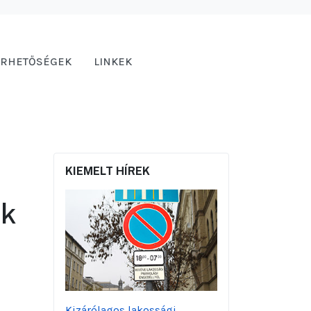
ÉRHETŐSÉGEK
LINKEK
KIEMELT HÍREK
ik
Kizárólagos lakossági