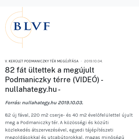
V. KERÜLET PODMANICZKY TÉR MEGÚJÍTÁSA
2019.10.04.
82 fát ültettek a megújult
Podmaniczky térre (VIDEÓ) -
nullahategy.hu -
Forrás: nullahategy.hu 2019.10.03.
82 új fával, 220 m2 cserje- és 40 m2 évelőfelülettel újult
meg a Podmaniczky tér. A közösségi és közúti
közlekedés átszervezésével, egyedi tájépítészeti
megoldásokkal és utcabútorokkal, magas minőségű