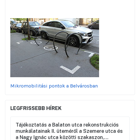
Mikromobilitási pontok a Belvárosban
LEGFRISSEBB HÍREK
Tájékoztatás a Balaton utca rekonstrukciós
munkálatainak II. üteméről a Szemere utca és
a Nagy Ignác utca közötti szakaszon,