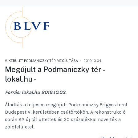
V. KERÜLET PODMANICZKY TÉR MEGÚJÍTÁSA
2019.10.04.
Megújult a Podmaniczky tér -
lokal.hu -
Forrás: lokal.hu 2019.10.03.
Átadták a teljesen megújult Podmaniczky Frigyes teret
Budapest V. kerületében csütörtökön. A rekonstrukció
során 82 új fát ültettek és 30 százalékkal növelték a
zöldfelületet.