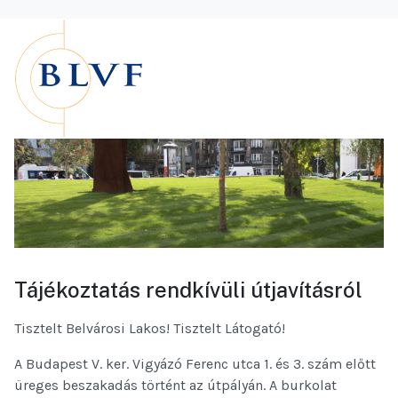
Tájékoztatás rendkívüli útjavításról
Tisztelt Belvárosi Lakos! Tisztelt Látogató!
A Budapest V. ker. Vigyázó Ferenc utca 1. és 3. szám előtt
üreges beszakadás történt az útpályán. A burkolat