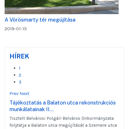
A Vörösmarty tér megújítása
2019-01-15
HÍREK
1
2
3
Prev
Next
Tájékoztatás a Balaton utca rekonstrukciós
munkálatainak II…
Tisztelt Belvárosi Polgár! Belváros Önkormányzata
folytatja a Balaton utca megújítását a Szemere utca