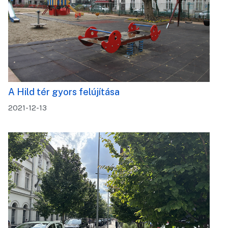
A Hild tér gyors felújítása
2021-12-13