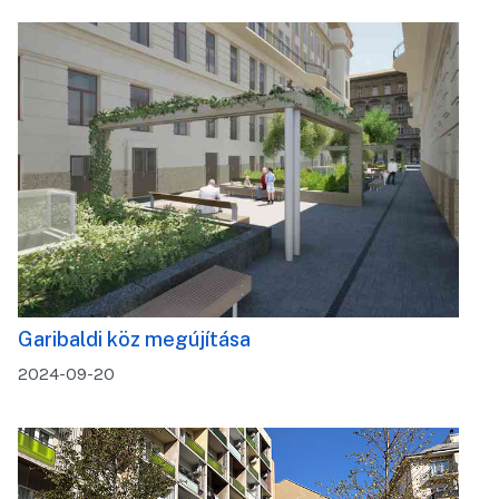
Garibaldi köz megújítása
2024-09-20