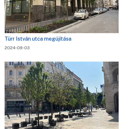
Türr István utca megújítása
2024-09-03