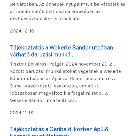
Belvárosban. Az ünnepek nyugalma, a belvárosiak és
az idelátogatók biztonsága érdekében az
óévbúcsúztatáskor is szankciór...
2024-12-18
Tájékoztatás a Wekerle Sándor utcában
várható daruzási munká…
Tisztelt Belvárosi Polgár! 2024 november 20-21.
között daruzási munkálatokat végeznek a Wekerle
Sándor utcában az Apáczai Csere János utca és a
Duna-korzó közötti szakaszon, emiatt itt
időszakosan megváltozik a forgalmi rend. A
Wekerle Sándor utca fenti sza...
2024-11-18
Tájékoztatás a Garibaldi közben épülő