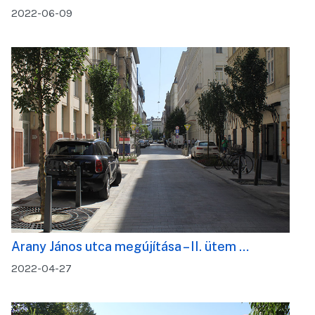
2022-06-09
Arany János utca megújítása – II. ütem …
2022-04-27