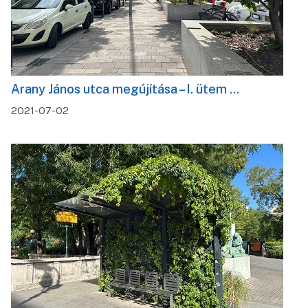
Arany János utca megújítása – I. ütem …
2021-07-02