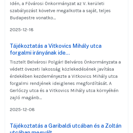
Idén, a Fővárosi Önkormányzat az V. kerületi
szabályozást követve megalkotta a saját, teljes
Budapestre vonatko...
2025-12-18
Tájékoztatás a Vitkovics Mihály utca
forgalmi irányának ide…
Tisztelt Belvárosi Polgár! Belváros Önkormányzata a
védett övezeti lakosság közlekedésének javítása
érdekében kezdeményezte a Vitkovics Mihály utca
forgalmi rendjének ideiglenes megfordítását. A
Gerlóczy utca és a Vitkovics Mihály utca környékén
zajló magánb...
2025-12-08
Tájékoztatás a Garibaldi utcában és a Zoltán
utcában megvált…