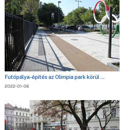
Futópálya-építés az Olimpia park körül …
2022-01-06