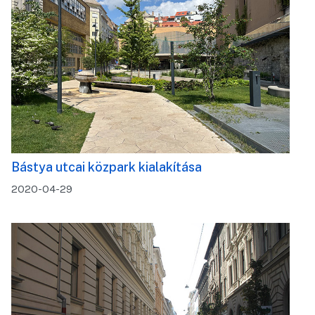
Bástya utcai közpark kialakítása
2020-04-29