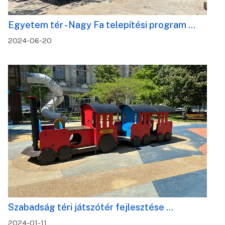
Egyetem tér - Nagy Fa telepítési program …
2024-06-20
Szabadság téri játszótér fejlesztése …
2024-01-11