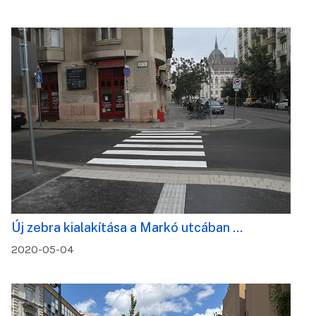
Új zebra kialakítása a Markó utcában …
2020-05-04