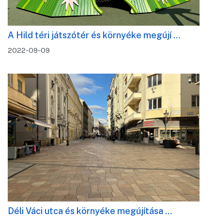
A Hild téri játszótér és környéke megújí …
2022-09-09
Déli Váci utca és környéke megújítása …