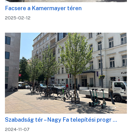
Facsere a Kamermayer téren
2025-02-12
Szabadság tér – Nagy Fa telepítési progr …
2024-11-07