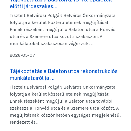
előtti járdaszakas…
Tisztelt Belvárosi Polgár! Belváros Önkormányzata
folytatja a kerület közterületeinek megújítását.
Ennek részeként megújul a Balaton utca a Honvéd
utca és a Szemere utca közötti szakaszon. A
munkálatokat szakaszosan végezzük. ...
2026-05-07
Tájékoztatás a Balaton utca rekonstrukciós
munkálatairól (a …
Tisztelt Belvárosi Polgár! Belváros Önkormányzata
folytatja a kerület közterületeinek megújítását.
Ennek részeként megújul a Balaton utca további
szakasza a Honvéd utca és a Szemere utca között. A
megújításnak köszönhetően egységes megjelenésű,
rendezett és...