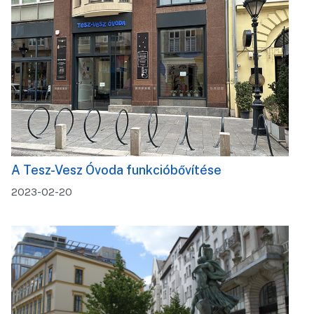
A Tesz-Vesz Óvoda funkcióbővítése
2023-02-20