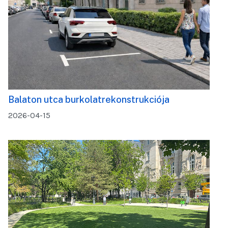
Balaton utca burkolatrekonstrukciója
2026-04-15