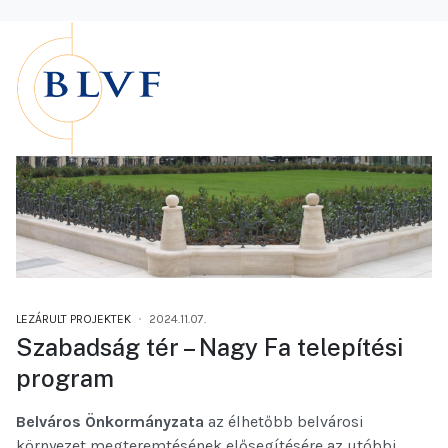
LEZÁRULT PROJEKTEK
2024.11.07.
Szabadság tér – Nagy Fa telepítési
program
Belváros Önkormányzata
az élhetőbb belvárosi
környezet megteremtésének elősegítésére az utóbbi