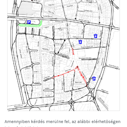
Amennyiben kérdés merülne fel, az alábbi elérhetőségen