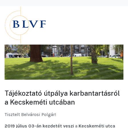
Tájékoztató útpálya karbantartásról
a Kecskeméti utcában
Tisztelt Belvárosi Polgár!
2019 július 03-án
kezdetét veszi
a
Kecskeméti utca