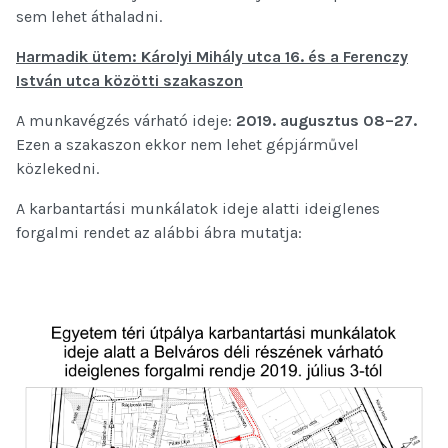
sem lehet áthaladni.
Harmadik ütem: Károlyi Mihály utca 16. és a Ferenczy
István utca közötti szakaszon
A munkavégzés várható ideje:
2019. augusztus 08–27.
Ezen a szakaszon ekkor nem lehet gépjárművel
közlekedni.
A karbantartási munkálatok ideje alatti ideiglenes
forgalmi rendet az alábbi ábra mutatja: