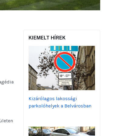
KIEMELT HÍREK
ragédia
Kizárólagos lakossági
parkolóhelyek a Belvárosban
ületen
.