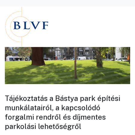
Tájékoztatás a Bástya park építési
munkálatairól, a kapcsolódó
forgalmi rendről és díjmentes
parkolási lehetőségről