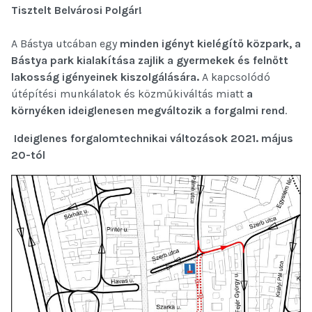
Tisztelt Belvárosi Polgár!
A Bástya utcában egy
minden igényt kielégítő közpark, a
Bástya park kialakítása zajlik a gyermekek és felnőtt
lakosság igényeinek kiszolgálására.
A kapcsolódó
útépítési munkálatok és közműkiváltás miatt
a
környéken ideiglenesen megváltozik a forgalmi rend
.
Ideiglenes forgalomtechnikai változások 2021. május
20-tól