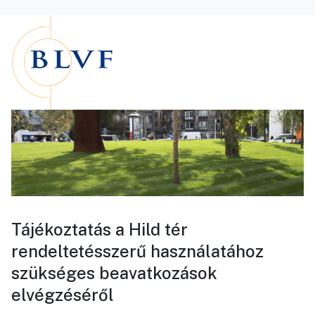
Tájékoztatás a Hild tér
rendeltetésszerű használatához
szükséges beavatkozások
elvégzéséről