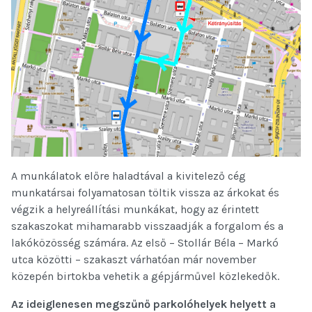
A munkálatok előre haladtával a kivitelező cég
munkatársai folyamatosan töltik vissza az árkokat és
végzik a helyreállítási munkákat, hogy az érintett
szakaszokat mihamarabb visszaadják a forgalom és a
lakóközösség számára. Az első – Stollár Béla – Markó
utca közötti – szakaszt várhatóan már november
közepén birtokba vehetik a gépjárművel közlekedők.
Az ideiglenesen megszűnő parkolóhelyek helyett a