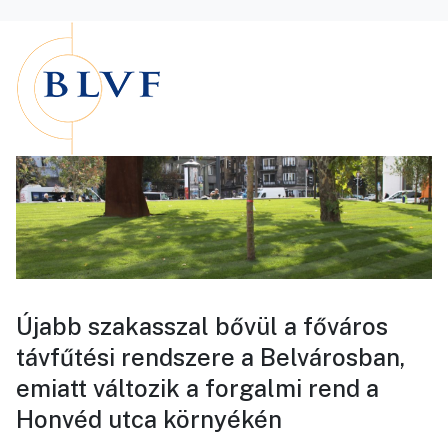
Újabb szakasszal bővül a főváros
távfűtési rendszere a Belvárosban,
emiatt változik a forgalmi rend a
Honvéd utca környékén