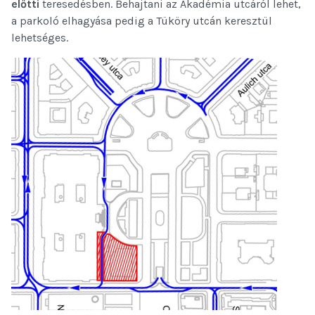
előtti
teresedésben. Behajtani az Akadémia utcáról lehet,
a parkoló elhagyása pedig a Tüköry utcán keresztül
lehetséges.