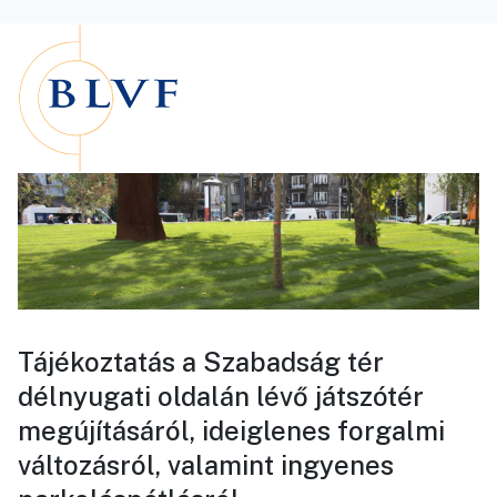
Tájékoztatás a Szabadság tér
délnyugati oldalán lévő játszótér
megújításáról, ideiglenes forgalmi
változásról, valamint ingyenes