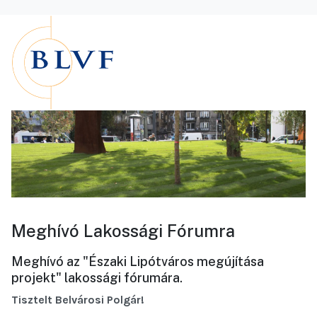
Meghívó Lakossági Fórumra
Meghívó az "Északi Lipótváros megújítása
projekt" lakossági fórumára.
Tisztelt Belvárosi Polgár!