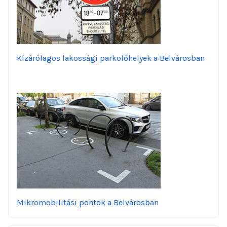
Kizárólagos lakossági parkolóhelyek a Belvárosban
Mikromobilitási pontok a Belvárosban