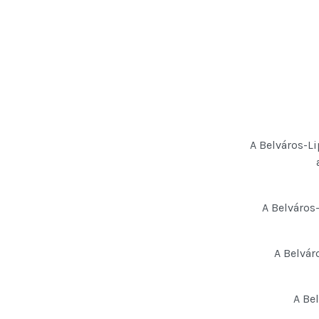
A Belváros-Lip
A Belváros
A Belvár
A Bel