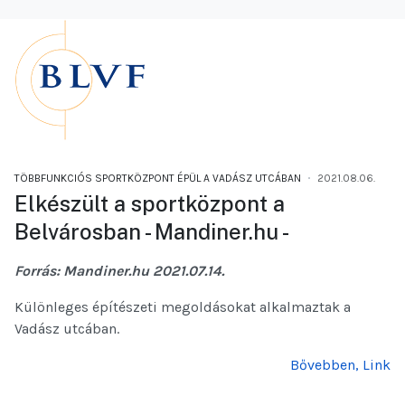
TÖBBFUNKCIÓS SPORTKÖZPONT ÉPÜL A VADÁSZ UTCÁBAN
2021.08.06.
Elkészült a sportközpont a
Belvárosban - Mandiner.hu -
Forrás: Mandiner.hu 2021.07.14.
Különleges építészeti megoldásokat alkalmaztak a
Vadász utcában.
Bővebben, Link