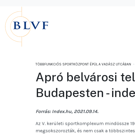
TÖBBFUNKCIÓS SPORTKÖZPONT ÉPÜL A VADÁSZ UTCÁBAN
Apró belvárosi te
Budapesten - inde
Forrás: Index.hu, 2021.09.14.
Az V. kerületi sportkomplexum mindössze 19-s
megsokszorozták, és nem csak a többszintes 