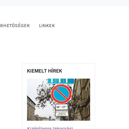
ÉRHETŐSÉGEK
LINKEK
KIEMELT HÍREK
Kizárólagos lakossági