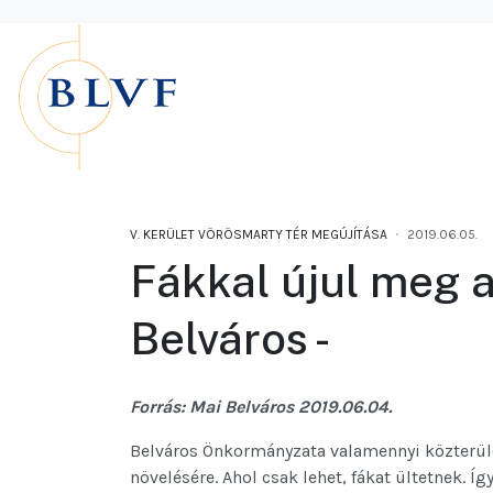
V. KERÜLET VÖRÖSMARTY TÉR MEGÚJÍTÁSA
2019.06.05.
Fákkal újul meg a
Belváros -
Forrás: Mai Belváros 2019.06.04.
Belváros Önkormányzata valamennyi közterületi
növelésére. Ahol csak lehet, fákat ültetnek. Íg