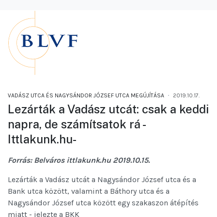
VADÁSZ UTCA ÉS NAGYSÁNDOR JÓZSEF UTCA MEGÚJÍTÁSA
2019.10.17.
Lezárták a Vadász utcát: csak a keddi
napra, de számítsatok rá -
Ittlakunk.hu-
Forrás: Belváros ittlakunk.hu 2019.10.15.
Lezárták a Vadász utcát a Nagysándor József utca és a
Bank utca között, valamint a Báthory utca és a
Nagysándor József utca között egy szakaszon átépítés
miatt - jelezte a BKK