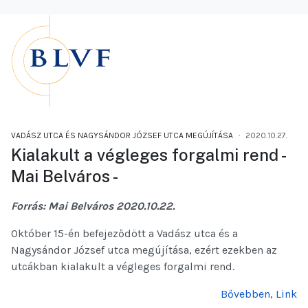
VADÁSZ UTCA ÉS NAGYSÁNDOR JÓZSEF UTCA MEGÚJÍTÁSA
2020.10.27.
Kialakult a végleges forgalmi rend -
Mai Belváros -
Forrás: Mai Belváros 2020.10.22.
Október 15-én befejeződött a Vadász utca és a
Nagysándor József utca megújítása, ezért ezekben az
utcákban kialakult a végleges forgalmi rend.
Bővebben, Link