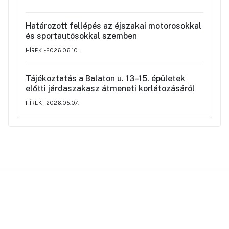
rendjéről
Határozott fellépés az éjszakai motorosokkal
és sportautósokkal szemben
HÍREK
2026.06.10.
Tájékoztatás a Balaton u. 13–15. épületek
előtti járdaszakasz átmeneti korlátozásáról
HÍREK
2026.05.07.