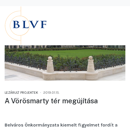
LEZÁRULT PROJEKTEK
2019.01.15.
A Vörösmarty tér megújítása
Belváros Önkormányzata kiemelt figyelmet fordít a