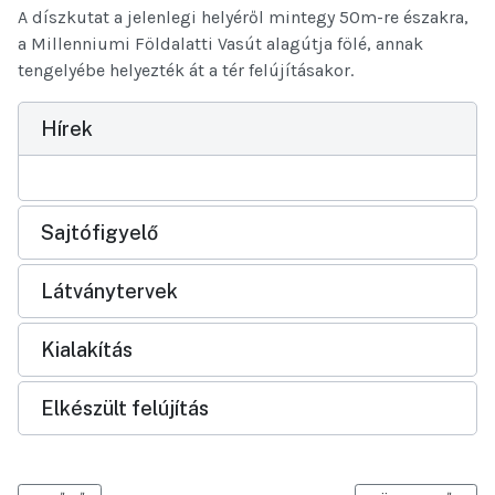
A díszkutat a jelenlegi helyéről mintegy 50m-re északra,
a Millenniumi Földalatti Vasút alagútja fölé, annak
tengelyébe helyezték át a tér felújításakor.
Hírek
Sajtófigyelő
Látványtervek
Kialakítás
Elkészült felújítás