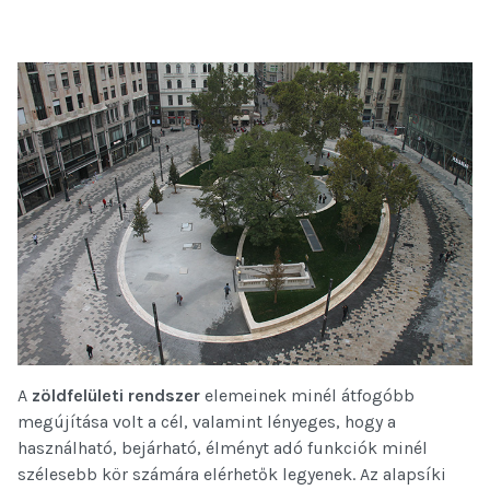
A
zöldfelületi rendszer
elemeinek minél átfogóbb
megújítása volt a cél, valamint lényeges, hogy a
használható, bejárható, élményt adó funkciók minél
szélesebb kör számára elérhetők legyenek. Az alapsíki