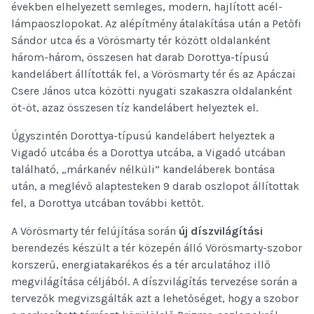
években elhelyezett semleges, modern, hajlított acél-
lámpaoszlopokat. Az alépítmény átalakítása után a Petőfi
Sándor utca és a Vörösmarty tér között oldalanként
három-három, összesen hat darab Dorottya-típusú
kandelábert állították fel, a Vörösmarty tér és az Apáczai
Csere János utca közötti nyugati szakaszra oldalanként
öt-öt, azaz összesen tíz kandelábert helyeztek el.
Úgyszintén Dorottya-típusú kandelábert helyeztek a
Vigadó utcába és a Dorottya utcába, a Vigadó utcában
található, „márkanév nélküli” kandeláberek bontása
után, a meglévő alaptesteken 9 darab oszlopot állítottak
fel, a Dorottya utcában további kettőt.
A Vörösmarty tér felújítása során
új díszvilágítási
berendezés készült a tér közepén álló Vörösmarty-szobor
korszerű, energiatakarékos és a tér arculatához illő
megvilágítása céljából. A díszvilágítás tervezése során a
tervezők megvizsgálták azt a lehetőséget, hogy a szobor