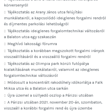
körversenyről
Tájékoztatás az Arany János utca felújítási
munkálatairól, a kapcsolódó ideiglenes forgalmi rendről
és díjmentes parkolási lehetőségről
Tájékoztatás ideiglenes forgalomtechnikai változásról
a Balaton utca egy szakaszán
Meghívó lakossági fórumra
Tájékoztatás a korábban megszokott forgalmi irányok
visszaállításáról és a visszaálló forgalmi rendről
Tájékoztatás az Olimpia park körüli futópálya
kialakításának munkálatairól, valamint az ideiglenes
forgalomtechnikai változásról
Módosult a koncentrált rakodóhely időkorlátja a Falk
Miksa utca és a Balaton utca sarkán
Újra üzemel a süllyedő oszlop a Párizsi utcában
A Párizsi utcában 2021. november 20-án, szombaton,
visszaáll a korábbi forgalmi rend és újra üzembe