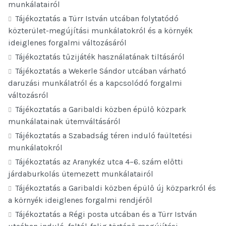
munkálatairól
Tájékoztatás a Türr István utcában folytatódó
közterület-megújítási munkálatokról és a környék
ideiglenes forgalmi változásáról
Tájékoztatás tűzijáték használatának tiltásáról
Tájékoztatás a Wekerle Sándor utcában várható
daruzási munkálatról és a kapcsolódó forgalmi
változásról
Tájékoztatás a Garibaldi közben épülő közpark
munkálatainak ütemváltásáról
Tájékoztatás a Szabadság téren induló faültetési
munkálatokról
Tájékoztatás az Aranykéz utca 4–6. szám előtti
járdaburkolás ütemezett munkálatairól
Tájékoztatás a Garibaldi közben épülő új közparkról és
a környék ideiglenes forgalmi rendjéről
Tájékoztatás a Régi posta utcában és a Türr István