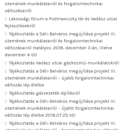
ütemének munkálatairól és forgalomtechnikai
változásairól
Lakossági fórum a Podmaniczky tér és Vadász utcai
fejlesztésekről
Tájékoztatás a Déli-Belváros megújítása projekt III.
ütemének munkálatairól és forgalomtechnikai
változásairól Hatályos: 2018. december 3-án, illetve
december 4-től
Tájékoztatás Vadász utcai gázközmű-munkálatokról
Tájékoztatás a Déli-Belváros megújítása projekt III.
ütemének munkálatairól – újabb forgalomtechnikai
változás lép életbe
Tájékoztatás gázvezeték-építésről
Tájékoztatás a Déli-Belváros megújítása projekt III.
ütemének munkálatairól – Újabb forgalomtechnikai
változás lép életbe 2018.07.25-től
Tájékoztatás a Déli-Belváros megújítása projekt III.