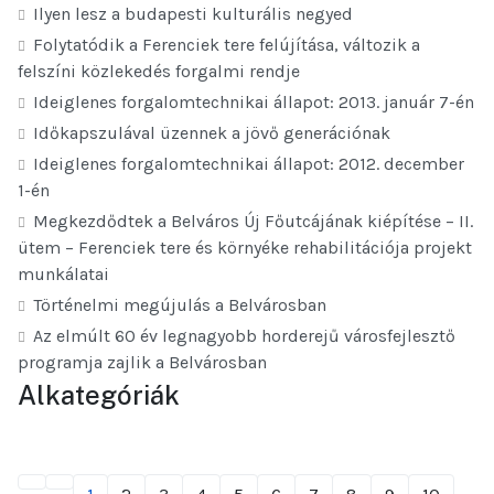
Ilyen lesz a budapesti kulturális negyed
Folytatódik a Ferenciek tere felújítása, változik a
felszíni közlekedés forgalmi rendje
Ideiglenes forgalomtechnikai állapot: 2013. január 7-én
Időkapszulával üzennek a jövő generációnak
Ideiglenes forgalomtechnikai állapot: 2012. december
1-én
Megkezdődtek a Belváros Új Főutcájának kiépítése – II.
ütem – Ferenciek tere és környéke rehabilitációja projekt
munkálatai
Történelmi megújulás a Belvárosban
Az elmúlt 60 év legnagyobb horderejű városfejlesztő
programja zajlik a Belvárosban
Alkategóriák