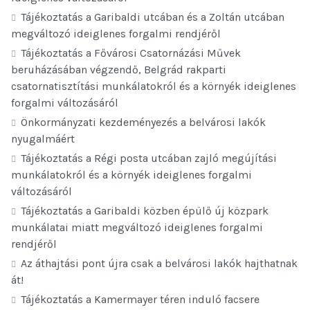
Tájékoztatás a Garibaldi utcában és a Zoltán utcában
megváltozó ideiglenes forgalmi rendjéről
Tájékoztatás a Fővárosi Csatornázási Művek
beruházásában végzendő, Belgrád rakparti
csatornatisztítási munkálatokról és a környék ideiglenes
forgalmi változásáról
Önkormányzati kezdeményezés a belvárosi lakók
nyugalmáért
Tájékoztatás a Régi posta utcában zajló megújítási
munkálatokról és a környék ideiglenes forgalmi
változásáról
Tájékoztatás a Garibaldi közben épülő új közpark
munkálatai miatt megváltozó ideiglenes forgalmi
rendjéről
Az áthajtási pont újra csak a belvárosi lakók hajthatnak
át!
Tájékoztatás a Kamermayer téren induló facsere