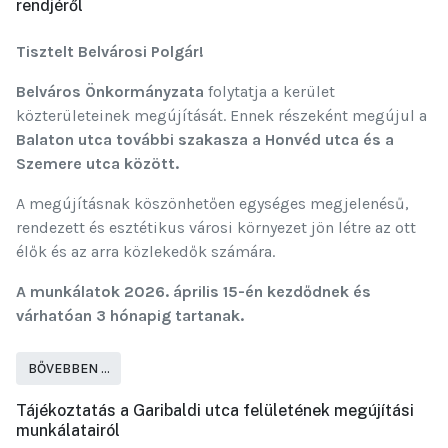
rendjéről
Tisztelt Belvárosi Polgár!
Belváros Önkormányzata
folytatja a kerület
közterületeinek megújítását. Ennek részeként megújul a
Balaton utca további szakasza a Honvéd utca és a
Szemere utca között.
A megújításnak köszönhetően egységes megjelenésű,
rendezett és esztétikus városi környezet jön létre az ott
élők és az arra közlekedők számára.
A munkálatok 2026. április 15-én kezdődnek és
várhatóan 3 hónapig tartanak.
BŐVEBBEN …
Tájékoztatás a Garibaldi utca felületének megújítási
munkálatairól