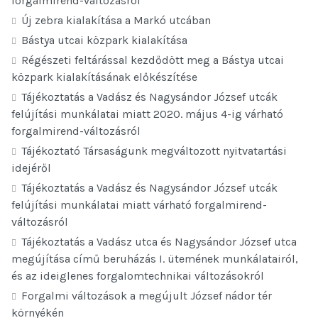
forgalmirend-változásról
Új zebra kialakítása a Markó utcában
Bástya utcai közpark kialakítása
Régészeti feltárással kezdődött meg a Bástya utcai
közpark kialakításának előkészítése
Tájékoztatás a Vadász és Nagysándor József utcák
felújítási munkálatai miatt 2020. május 4-ig várható
forgalmirend-változásról
Tájékoztató Társaságunk megváltozott nyitvatartási
idejéről
Tájékoztatás a Vadász és Nagysándor József utcák
felújítási munkálatai miatt várható forgalmirend-
változásról
Tájékoztatás a Vadász utca és Nagysándor József utca
megújítása című beruházás I. ütemének munkálatairól,
és az ideiglenes forgalomtechnikai változásokról
Forgalmi változások a megújult József nádor tér
környékén