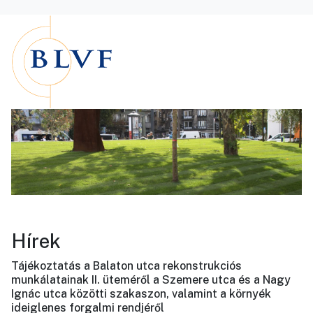
Hírek
Tájékoztatás a Balaton utca rekonstrukciós
munkálatainak II. üteméről a Szemere utca és a Nagy
Ignác utca közötti szakaszon, valamint a környék
ideiglenes forgalmi rendjéről